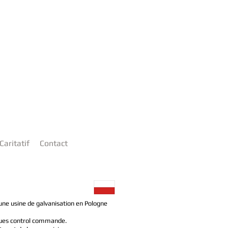
Caritatif
Contact
ne usine de galvanisation en Pologne
ques control commande.