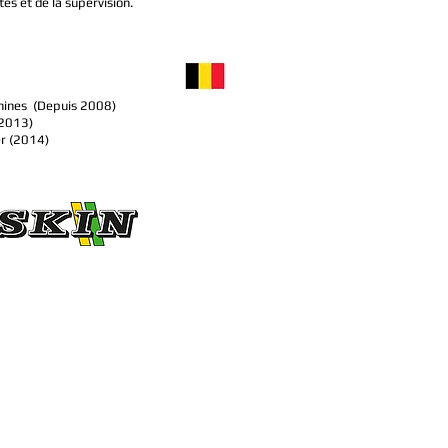
s et de la supervision.
hines (Depuis 2008)
(2013)
er (2014)