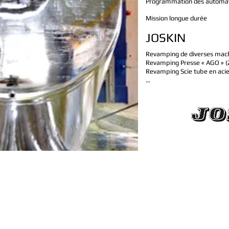
Programmation des automate
Mission longue durée
JOSKIN
Revamping de diverses mac
Revamping Presse « AGO » 
Revamping Scie tube en aci
…