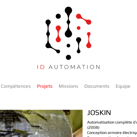
Compétences
Projets
Missions
Documents
Equipe
JOSKIN
Automatisation complète d’u
(2008)
Conception armoire électri